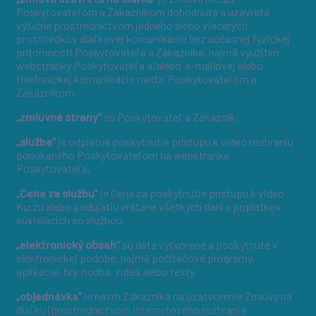
Poskytovateľom a Zákazníkom dohodnutá a uzavretá
výlučne prostredníctvom jedného alebo viacerých
prostriedkov diaľkovej komunikácie bez súčasnej fyzickej
prítomnosti Poskytovateľa a Zákazníka, najmä využitím
webstránky Poskytovateľa a/alebo e-mailovej alebo
telefonickej komunikácie medzi Poskytovateľom a
Zákazníkom,
„zmluvné strany“
sú Poskytovateľ a Zákazník,
„služba“
je odplatné poskytnutie prístupu k video rozhraniu
ponúkaného Poskytovateľom na webstránke
Poskytovateľa,
„Cena za službu“
je Cena za poskytnutie prístupu k video
Kurzu alebo podujatiu vrátane všetkých daní a poplatkov
súvisiacich so službou,
„elektronický obsah“
sú dáta vytvorené a poskytnuté v
elektronickej podobe, najmä počítačové programy,
aplikácie, hry, hudba, videá alebo texty,
„objednávka“
je návrh Zákazníka na uzatvorenie Zmluvy na
diaľku (prostredníctvom internetového rozhrania