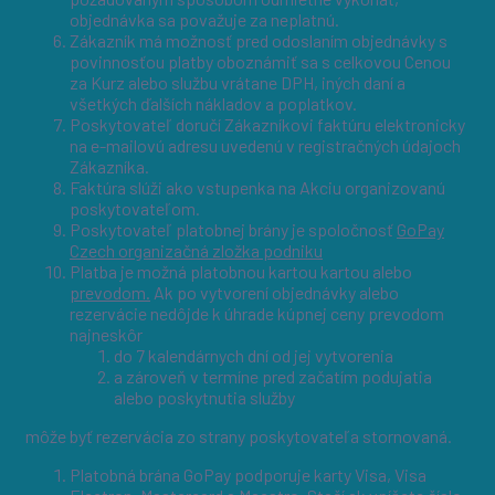
objednávka sa považuje za neplatnú.
Zákazník má možnosť pred odoslaním objednávky s
povinnosťou platby oboznámiť sa s celkovou Cenou
za Kurz alebo službu vrátane DPH, iných daní a
všetkých ďalších nákladov a poplatkov.
Poskytovateľ doručí Zákazníkovi faktúru elektronicky
na e-mailovú adresu uvedenú v registračných údajoch
Zákazníka.
Faktúra slúži ako vstupenka na Akciu organizovanú
poskytovateľom.
Poskytovateľ platobnej brány je spoločnosť
GoPay
Czech organizačná zložka podniku
Platba je možná platobnou kartou kartou alebo
prevodom.
Ak po vytvorení objednávky alebo
rezervácie nedôjde k úhrade kúpnej ceny prevodom
najneskôr
do 7 kalendárnych dní od jej vytvorenia
a zároveň v termíne pred začatím podujatia
alebo poskytnutia služby
môže byť rezervácia zo strany poskytovateľa stornovaná.
Platobná brána GoPay podporuje karty Visa, Visa