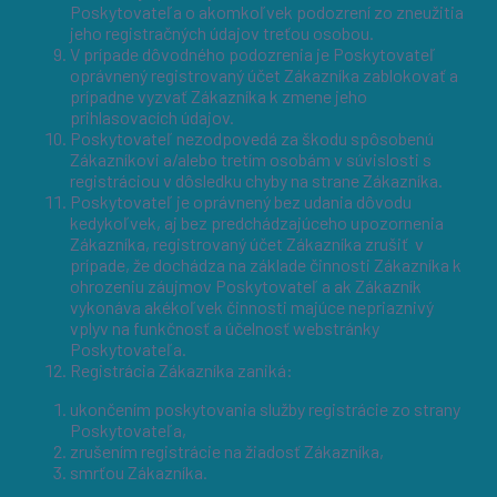
Poskytovateľa o akomkoľvek podozrení zo zneužitia
jeho registračných údajov treťou osobou.
V prípade dôvodného podozrenia je Poskytovateľ
oprávnený registrovaný účet Zákazníka zablokovať a
prípadne vyzvať Zákazníka k zmene jeho
prihlasovacích údajov.
Poskytovateľ nezodpovedá za škodu spôsobenú
Zákazníkovi a/alebo tretím osobám v súvislosti s
registráciou v dôsledku chyby na strane Zákazníka.
Poskytovateľ je oprávnený bez udania dôvodu
kedykoľvek, aj bez predchádzajúceho upozornenia
Zákazníka, registrovaný účet Zákazníka zrušiť v
prípade, že dochádza na základe činnosti Zákazníka k
ohrozeniu záujmov Poskytovateľ a ak Zákazník
vykonáva akékoľvek činnosti majúce nepriaznivý
vplyv na funkčnosť a účelnosť webstránky
Poskytovateľa.
Registrácia Zákazníka zaniká:
ukončením poskytovania služby registrácie zo strany
Poskytovateľa,
zrušením registrácie na žiadosť Zákazníka,
smrťou Zákazníka.