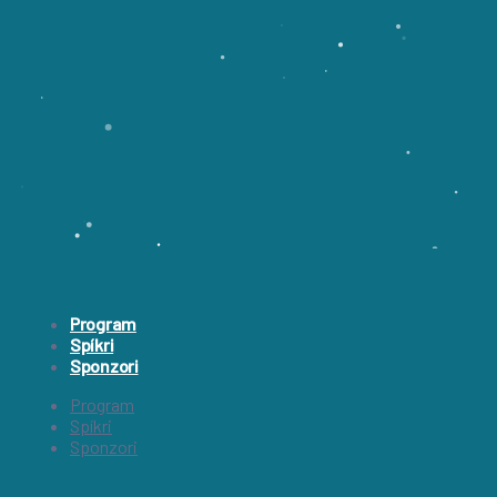
Program
Spíkri
Sponzori
Program
Spíkri
Sponzori