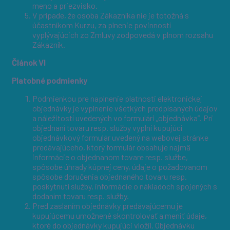
meno a priezvisko.
V prípade, že osoba Zákazníka nie je totožná s
účastníkom Kurzu, za plnenie povinností
vyplývajúcich zo Zmluvy zodpovedá v plnom rozsahu
Zákazník.
Článok VI
Platobné podmienky
Podmienkou pre naplnenie platnosti elektronickej
objednávky je vyplnenie všetkých predpísaných údajov
a náležitostí uvedených vo formulári „objednávka”. Pri
objednaní tovaru resp. služby vyplní kupujúci
objednávkový formulár uvedený na webovej stránke
predávajúceho, ktorý formulár obsahuje najmä
informácie o objednanom tovare resp. službe,
spôsobe úhrady kúpnej ceny, údaje o požadovanom
spôsobe doručenia objednaného tovaru resp.
poskytnutí služby, informácie o nákladoch spojených s
dodaním tovaru resp. služby.
Pred zaslaním objednávky predávajúcemu je
kupujúcemu umožnené skontrolovať a meniť údaje,
ktoré do objednávky kupujúci vložil. Objednávku