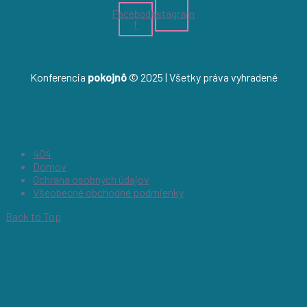
Facebook-
Instagram
f
Konferencia
pokojnô
© 2025 | Všetky práva vyhradené
404
Domov
Ochrana osobných údajov
Všeobecné obchodné podmienky
Back to Top